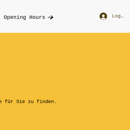
Log In
Opening Hours
e für Sie zu finden.