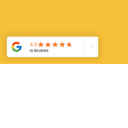
HOLZHÜTT' N