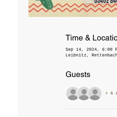
Time & Locati
Sep 14, 2024, 6:00 
Leibnitz, Rettenbac
Guests
+ 6 