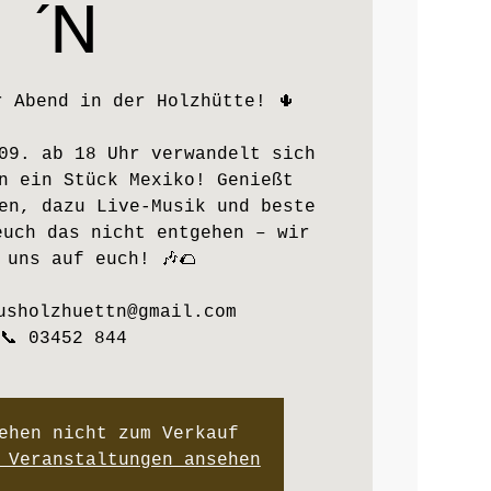
´N
r Abend in der Holzhütte! 🌵
09. ab 18 Uhr verwandelt sich
n ein Stück Mexiko! Genießt
en, dazu Live-Musik und beste
euch das nicht entgehen – wir
 uns auf euch! 🎶🌮
usholzhuettn@gmail.com
📞 03452 844
ehen nicht zum Verkauf
 Veranstaltungen ansehen