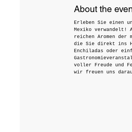
About the even
Erleben Sie einen u
Mexiko verwandelt! 
reichen Aromen der 
die Sie direkt ins 
Enchiladas oder ein
Gastronomieveransta
voller Freude und F
wir freuen uns dara