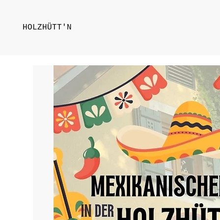
HOLZHÜTT'N