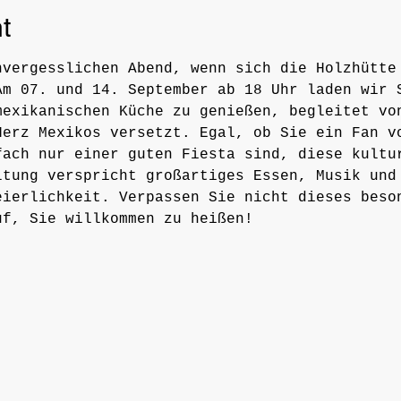
t
nvergesslichen Abend, wenn sich die Holzhütte
Am 07. und 14. September ab 18 Uhr laden wir 
mexikanischen Küche zu genießen, begleitet vo
Herz Mexikos versetzt. Egal, ob Sie ein Fan v
fach nur einer guten Fiesta sind, diese kultu
ltung verspricht großartiges Essen, Musik und
eierlichkeit. Verpassen Sie nicht dieses beso
uf, Sie willkommen zu heißen!