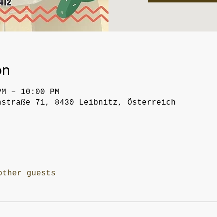
on
PM – 10:00 PM
hstraße 71, 8430 Leibnitz, Österreich
other guests