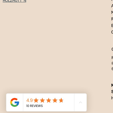
HOLZHÜTT' N