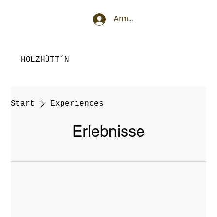
Anmelden
HOLZHÜTT´N
Start
Experiences
Erlebnisse