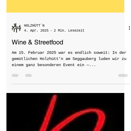
HOLZHÜTT´N
4. Apr. 2025
2 Min. Lesezeit
Wine & Streetfood
Am 15. Februar 2025 war es endlich soweit: In der
gemütlichen Holzhütt’n am Seggauberg luden wir zu
einem ganz besonderen Event ein —...